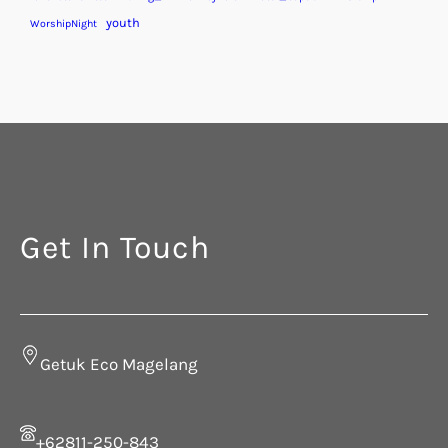
youth
WorshipNight
Get In Touch
Getuk Eco Magelang
+62811-250-843