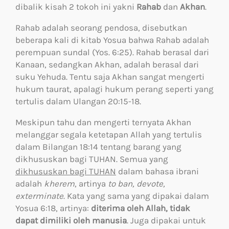
dibalik kisah 2 tokoh ini yakni
Rahab
dan
Akhan
.
Rahab adalah seorang pendosa, disebutkan
beberapa kali di kitab Yosua bahwa Rahab adalah
perempuan sundal (Yos. 6:25). Rahab berasal dari
Kanaan, sedangkan Akhan, adalah berasal dari
suku Yehuda. Tentu saja Akhan sangat mengerti
hukum taurat, apalagi hukum perang seperti yang
tertulis dalam Ulangan 20:15-18.
Meskipun tahu dan mengerti ternyata Akhan
melanggar segala ketetapan Allah yang tertulis
dalam Bilangan 18:14 tentang barang yang
dikhususkan bagi TUHAN. Semua yang
dikhususkan bagi TUHAN
dalam bahasa ibrani
adalah
kherem
, artinya
to ban, devote,
exterminate
. Kata yang sama yang dipakai dalam
Yosua 6:18, artinya:
diterima oleh Allah, tidak
dapat dimiliki oleh manusia
. Juga dipakai untuk