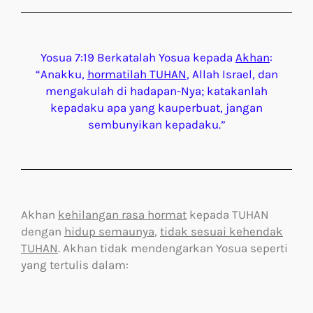
Yosua 7:19 Berkatalah Yosua kepada
Akhan
:
“Anakku,
hormatilah
TUHAN
, Allah Israel, dan
mengakulah di hadapan-Nya; katakanlah
kepadaku apa yang kauperbuat, jangan
sembunyikan kepadaku.”
Akhan
kehilangan rasa hormat
kepada TUHAN
dengan
hidup semaunya
,
tidak sesuai kehendak
TUHAN
. Akhan tidak mendengarkan Yosua seperti
yang tertulis dalam: