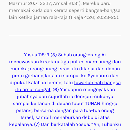
Mazmur 20:7; 33:17; Amsal 21:31). Mereka baru
memakai kuda dan kereta seperti bangsa-bangsa
lain ketika jaman raja-raja (1 Raja 4:26; 20:23-25).
Yosua 7:5-9 (5) Sebab orang-orang Ai
menewaskan kira-kira tiga puluh enam orang dari
mereka; orang-orang Israel itu dikejar dari depan
pintu gerbang kota itu sampai ke Syebarim dan
dipukul kalah di lereng. Lalu
tawarlah
hati
bangsa
itu
amat
sangat
. (6) Yosuapun mengoyakkan
jubahnya dan sujudlah ia dengan mukanya
sampai ke tanah di depan tabut TUHAN hingga
petang, bersama dengan para tua-tua orang
Israel, sambil menaburkan debu di atas
kepalanya. (7) Dan berkatalah Yosua: “Ah, Tuhanku