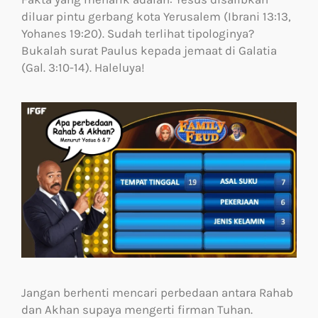
diluar pintu gerbang kota Yerusalem (Ibrani 13:13,
Yohanes 19:20). Sudah terlihat tipologinya?
Bukalah surat Paulus kepada jemaat di Galatia
(Gal. 3:10-14). Haleluya!
Jangan berhenti mencari perbedaan antara Rahab
dan Akhan supaya mengerti firman Tuhan.