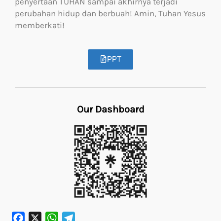
penyertaan TUHAN sampai akhirnya terjadi
perubahan hidup dan berbuah! Amin, Tuhan Yesus
memberkati!
PPT
Our Dashboard