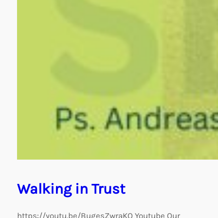
Walking in Trust
https://youtu.be/BugesZwraKQ Youtube Our