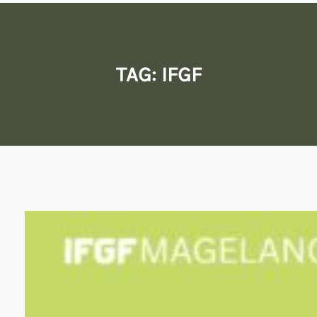
TAG:
IFGF