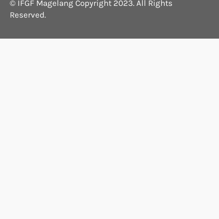
© IFGF Magelang Copyright 2023. All Rights
Reserved.