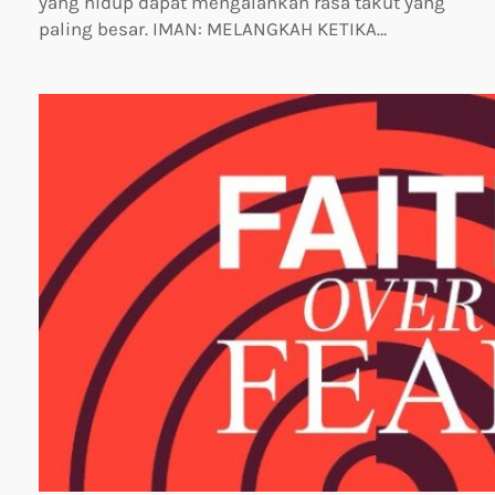
yang hidup dapat mengalahkan rasa takut yang
paling besar. IMAN: MELANGKAH KETIKA…