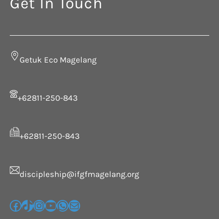
Get In Touch
Getuk Eco Magelang
+62811-250-843
+62811-250-843
discipleship@ifgfmagelang.org