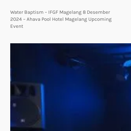
Water Baptism – IFGF Magelang 8 Desember
2024 – Ahava Pool Hotel Magelang Upcoming
Event