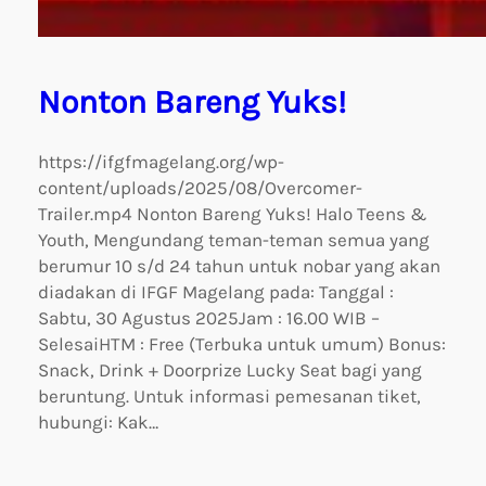
Nonton Bareng Yuks!
https://ifgfmagelang.org/wp-
content/uploads/2025/08/Overcomer-
Trailer.mp4 Nonton Bareng Yuks! Halo Teens &
Youth, Mengundang teman-teman semua yang
berumur 10 s/d 24 tahun untuk nobar yang akan
diadakan di IFGF Magelang pada: Tanggal :
Sabtu, 30 Agustus 2025Jam : 16.00 WIB –
SelesaiHTM : Free (Terbuka untuk umum) Bonus:
Snack, Drink + Doorprize Lucky Seat bagi yang
beruntung. Untuk informasi pemesanan tiket,
hubungi: Kak…