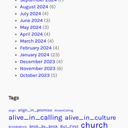
August 2024
(6)
July 2024
(4)
June 2024
(3)
May 2024
(3)
April 2024
(4)
March 2024
(4)
February 2024
(4)
January 2024
(23)
December 2023
(4)
November 2023
(6)
October 2023
(5)
Tags
align_in_promise
align
AliveInCalling
alive_in_calling
alive_in_culture
church
brick_by_brick
But_First
BrickByBrick