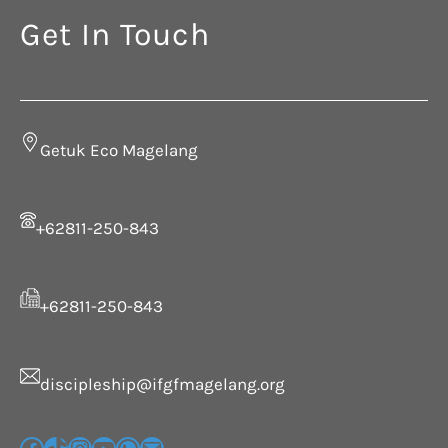
Get In Touch
Getuk Eco Magelang
+62811-250-843
+62811-250-843
discipleship@ifgfmagelang.org