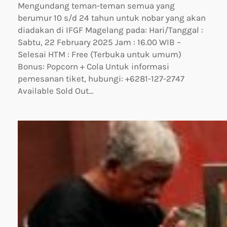
Mengundang teman-teman semua yang
berumur 10 s/d 24 tahun untuk nobar yang akan
diadakan di IFGF Magelang pada: Hari/Tanggal :
Sabtu, 22 February 2025 Jam : 16.00 WIB –
Selesai HTM : Free (Terbuka untuk umum)
Bonus: Popcorn + Cola Untuk informasi
pemesanan tiket, hubungi: +6281-127-2747
Available Sold Out…