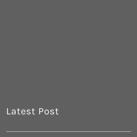
G
Latest Post