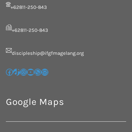
+62811-250-843
+62811-250-843
discipleship@ifgfmagelang.org
Google Maps